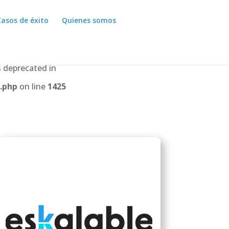
Casos de éxito
Quienes somos
 deprecated in
.php
on line
1425