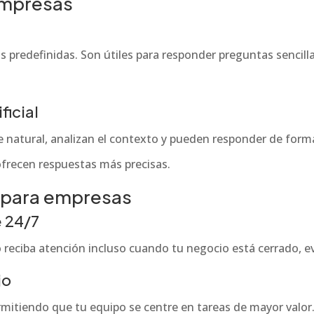
empresas
predefinidas. Son útiles para responder preguntas sencill
ficial
e natural, analizan el contexto y pueden responder de for
ofrecen respuestas más precisas.
t para empresas
e 24/7
 reciba atención incluso cuando tu negocio está cerrado, 
jo
permitiendo que tu equipo se centre en tareas de mayor valor