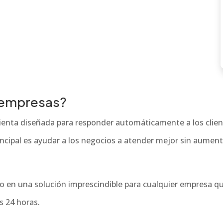
 empresas?
nta diseñada para responder automáticamente a los cliente
incipal es ayudar a los negocios a atender mejor sin aumen
do en una solución imprescindible para cualquier empresa qu
as 24 horas.