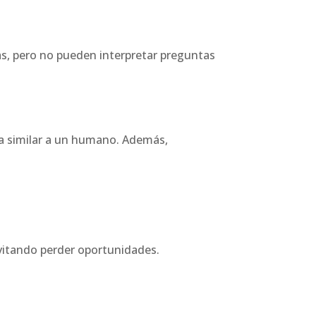
as, pero no pueden interpretar preguntas
ma similar a un humano. Además,
evitando perder oportunidades.
.