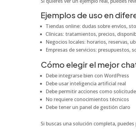
Si quieres ver un ejemplo real, puedes r
Ejemplos de uso en difer
Tiendas online: dudas sobre envíos, s
Clínicas: tratamientos, precios, disponib
Negocios locales: horarios, reservas, u
Empresas de servicios: presupuestos, so
Cómo elegir el mejor cha
Debe integrarse bien con WordPress
Debe usar inteligencia artificial real
Debe permitir acciones como solicitude
No requiere conocimientos técnicos
Debe tener un panel de gestión claro
Si buscas una solución completa, puedes