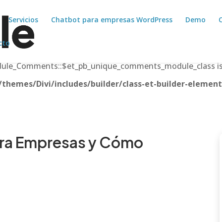
Servicios
Chatbot para empresas WordPress
Demo
cto
odule_Comments::$et_pb_unique_comments_module_class is
hemes/Divi/includes/builder/class-et-builder-element
ara Empresas y Cómo