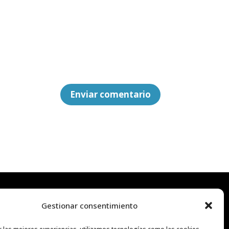
.
Enviar comentario
Gestionar consentimiento
Social