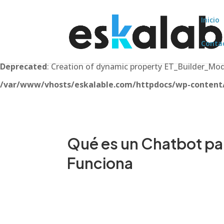
Inicio
Conta
Deprecated
: Creation of dynamic property ET_Builder_M
/var/www/vhosts/eskalable.com/httpdocs/wp-content/t
Qué es un Chatbot p
Funciona