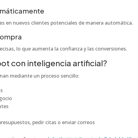
omáticamente
es en nuevos clientes potenciales de manera automática.
 compra
recisas, lo que aumenta la confianza y las conversiones.
 con inteligencia artificial?
nan mediante un proceso sencillo:
ss
egocio
ntes
presupuestos, pedir citas o enviar correos