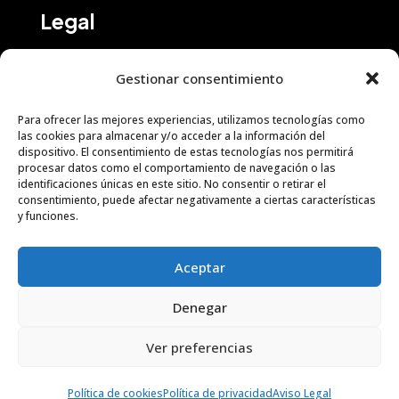
Legal
Gestionar consentimiento
Para ofrecer las mejores experiencias, utilizamos tecnologías como
Servicios
las cookies para almacenar y/o acceder a la información del
dispositivo. El consentimiento de estas tecnologías nos permitirá
procesar datos como el comportamiento de navegación o las
identificaciones únicas en este sitio. No consentir o retirar el
consentimiento, puede afectar negativamente a ciertas características
y funciones.
Social
Aceptar
Denegar
Ver preferencias
Política de cookies
Política de privacidad
Aviso Legal