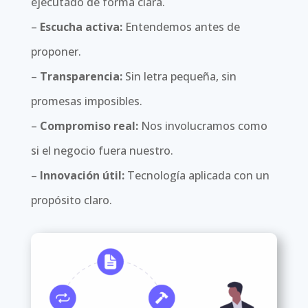
ejecutado de forma clara.
–
Escucha activa:
Entendemos antes de
proponer.
–
Transparencia:
Sin letra pequeña, sin
promesas imposibles.
–
Compromiso real:
Nos involucramos como
si el negocio fuera nuestro.
–
Innovación útil:
Tecnología aplicada con un
propósito claro.