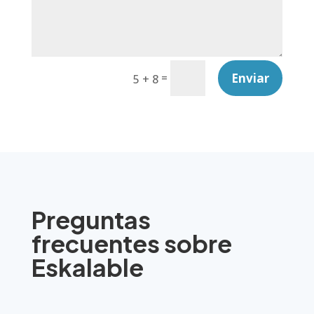
Enviar
=
5 + 8
Preguntas
frecuentes sobre
Eskalable