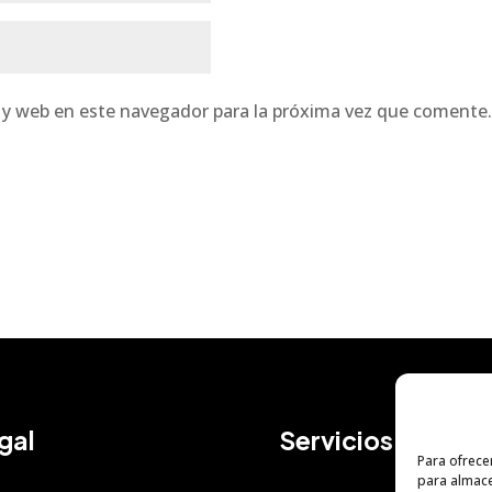
 y web en este navegador para la próxima vez que comente
gal
Servicios
Para ofrece
para almace