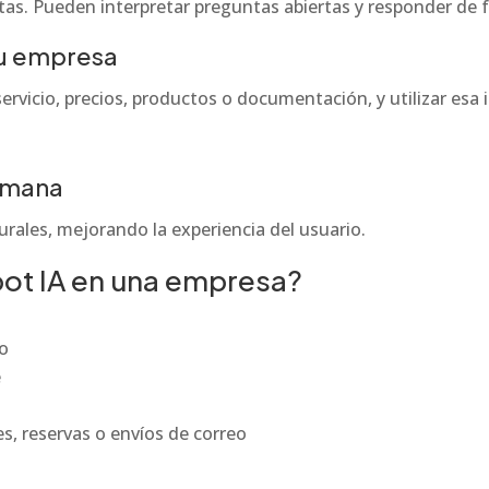
tas. Pueden interpretar preguntas abiertas y responder de
tu empresa
servicio, precios, productos o documentación, y utilizar es
umana
rales, mejorando la experiencia del usuario.
ot IA en una empresa?
io
e
s, reservas o envíos de correo