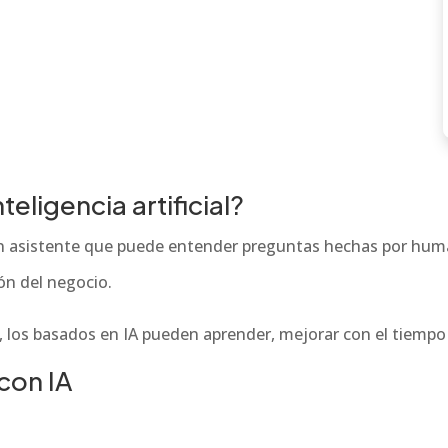
eligencia artificial?
s un asistente que puede entender preguntas hechas por hu
ón del negocio.
s, los basados en IA pueden aprender, mejorar con el tiempo
con IA