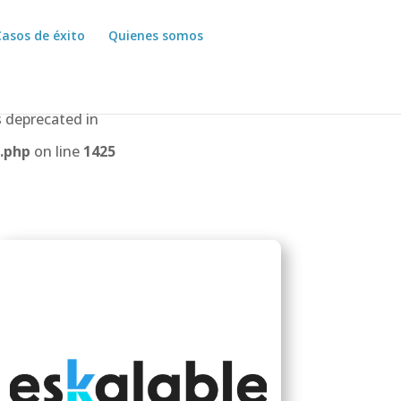
Casos de éxito
Quienes somos
 deprecated in
.php
on line
1425