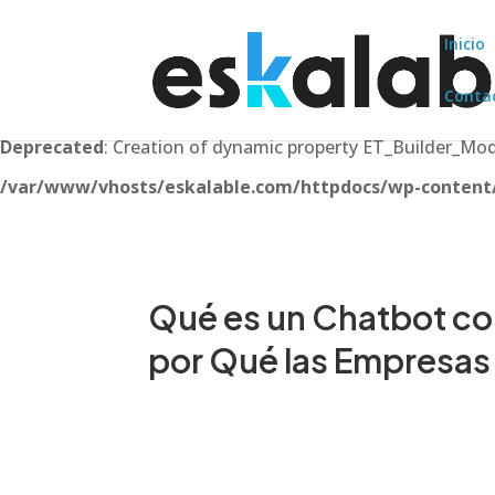
Inicio
Conta
Deprecated
: Creation of dynamic property ET_Builder_M
/var/www/vhosts/eskalable.com/httpdocs/wp-content/t
Qué es un Chatbot con 
por Qué las Empresas