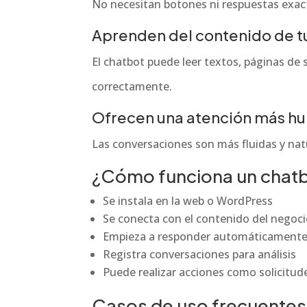
No necesitan botones ni respuestas exac
Aprenden del contenido de 
El chatbot puede leer textos, páginas de 
correctamente.
Ofrecen una atención más h
Las conversaciones son más fluidas y natu
¿Cómo funciona un chatb
Se instala en la web o WordPress
Se conecta con el contenido del negoc
Empieza a responder automáticament
Registra conversaciones para análisis
Puede realizar acciones como solicitude
Casos de uso frecuentes