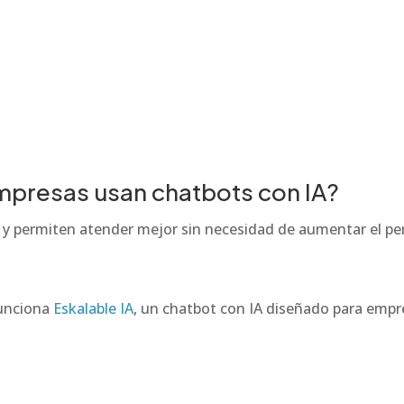
mpresas usan chatbots con IA?
y permiten atender mejor sin necesidad de aumentar el per
funciona
Eskalable IA
, un chatbot con IA diseñado para empr