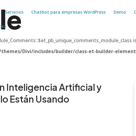
Servicios
Chatbot para empresas WordPress
Demo
cto
odule_Comments::$et_pb_unique_comments_module_class is
hemes/Divi/includes/builder/class-et-builder-element
Inteligencia Artificial y
 lo Están Usando