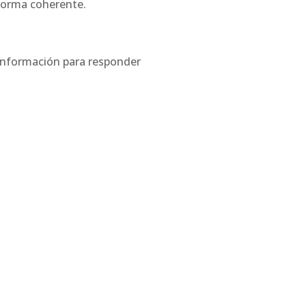
 forma coherente.
a información para responder