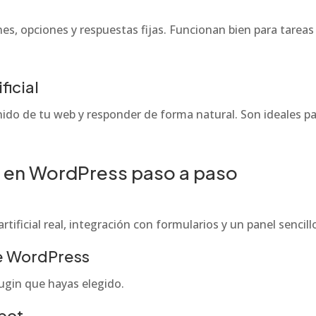
es, opciones y respuestas fijas. Funcionan bien para tareas
ficial
nido de tu web y responder de forma natural. Son ideales 
t en WordPress paso a paso
rtificial real, integración con formularios y un panel senci
de WordPress
lugin que hayas elegido.
tbot