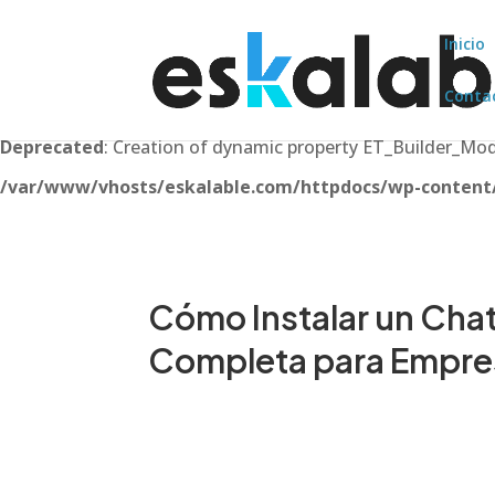
Inicio
Conta
Deprecated
: Creation of dynamic property ET_Builder_M
/var/www/vhosts/eskalable.com/httpdocs/wp-content/t
Cómo Instalar un Cha
Completa para Empre