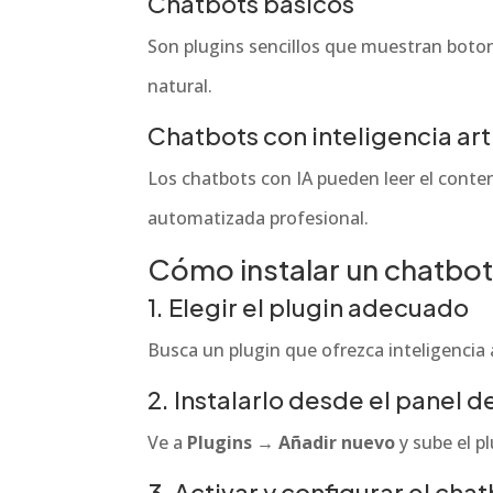
Chatbots básicos
Son plugins sencillos que muestran boton
natural.
Chatbots con inteligencia arti
Los chatbots con IA pueden leer el conte
automatizada profesional.
Cómo instalar un chatbo
1. Elegir el plugin adecuado
Busca un plugin que ofrezca inteligencia a
2. Instalarlo desde el panel 
Ve a
Plugins → Añadir nuevo
y sube el p
3. Activar y configurar el cha