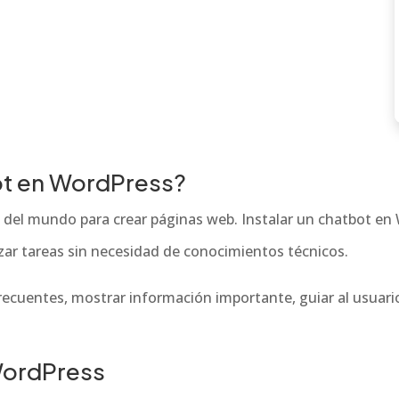
ot en WordPress?
 del mundo para crear páginas web. Instalar un chatbot en 
zar tareas sin necesidad de conocimientos técnicos.
cuentes, mostrar información importante, guiar al usuario
WordPress