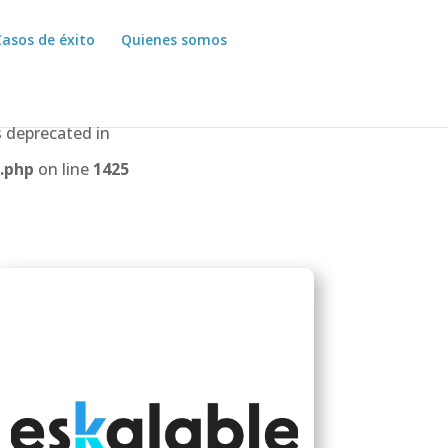
Casos de éxito
Quienes somos
 deprecated in
.php
on line
1425