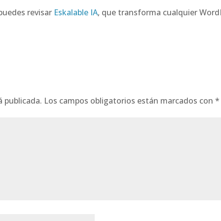
 puedes revisar
Eskalable IA
, que transforma cualquier WordP
á publicada.
Los campos obligatorios están marcados con
*