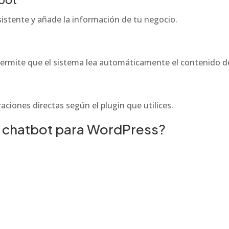
asistente y añade la información de tu negocio.
permite que el sistema lea automáticamente el contenido d
ciones directas según el plugin que utilices.
 chatbot para WordPress?