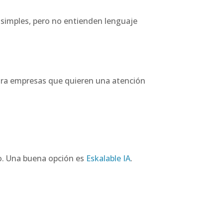
 simples, pero no entienden lenguaje
para empresas que quieren una atención
llo. Una buena opción es
Eskalable IA
.